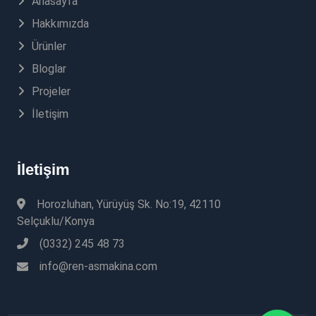
Anasayfa
Hakkımızda
Ürünler
Bloglar
Projeler
İletişim
İletişim
Horozluhan, Yürüyüş Sk. No:19, 42110
Selçuklu/Konya
(0332) 245 48 73
info@ren-asmakina.com