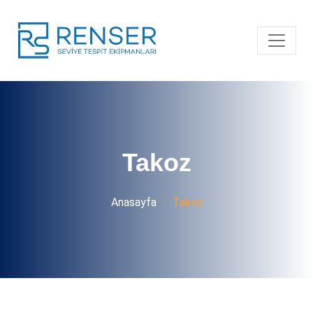
Takoz
Anasayfa
Takoz